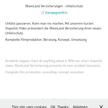
RheinLand Versicherungen - Unfallschutz
// Kampagnenfilm
Unfälle passieren. Kann man nix machen. Mit unserem kurzen
Slapstick Video präsentiert die RheinLand Versicherung ihren neuen
Unfallschutz.
Komplette Filmproduktion: Beratung, Konzept, Umsetzung
Accidents happen. Can't do anything about it. With our short slapstick
video, RheinLand Versicherung presents its new accident insurance.
Complete film production: consulting, concept, execution
This site uses cookies.
OK, Thanks.
Ablehnen